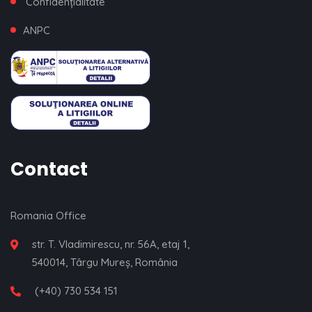
Confidențialitate
ANPC
Contact
Romania Office
str. T. Vladimirescu, nr. 56A, etaj 1,
540014, Târgu Mureș, România
(+40) 730 534 151