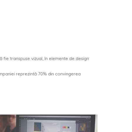
ă fie transpuse vizual, în elemente de design
ompaniei reprezintă 70% din convingerea