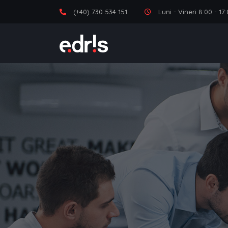
(+40) 730 534 151
Luni - Vineri 8:00 - 1