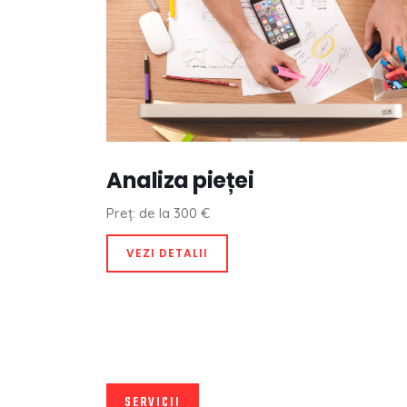
Analiza pieței
Preț: de la 300 €
VEZI DETALII
SERVICII