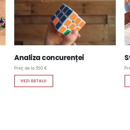
Analiza concurenței
S
Preț: de la 350 €
Pr
VEZI DETALII