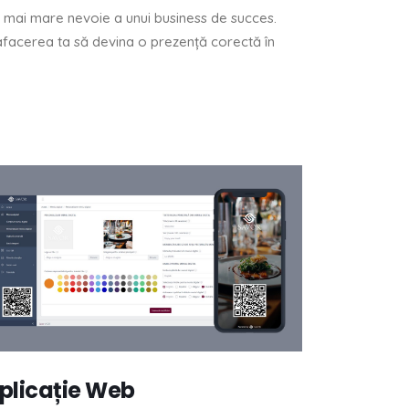
cea mai mare nevoie a unui business de succes.
el afacerea ta să devina o prezență corectă în
plicație Web