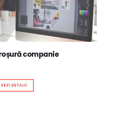
roșură companie
VEZI DETALII