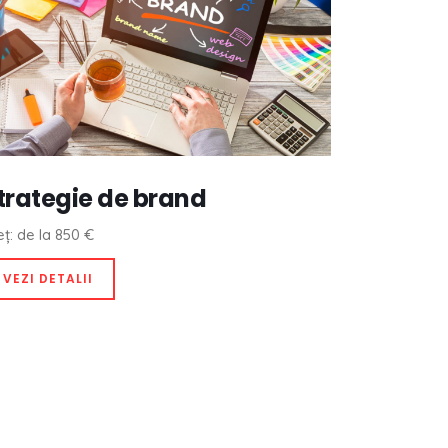
trategie de brand
eț: de la 850 €
VEZI DETALII