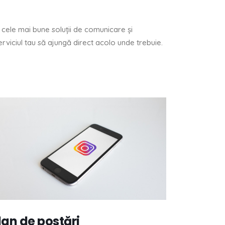
e cele mai bune soluții de comunicare și
erviciul tau să ajungă direct acolo unde trebuie.
lan de postări