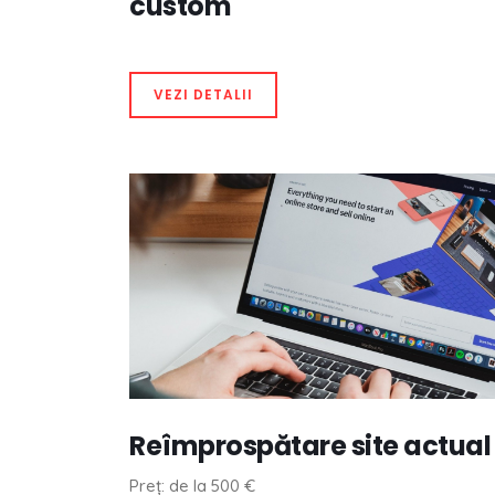
custom
VEZI DETALII
Reîmprospătare site actual
Preț: de la 500 €