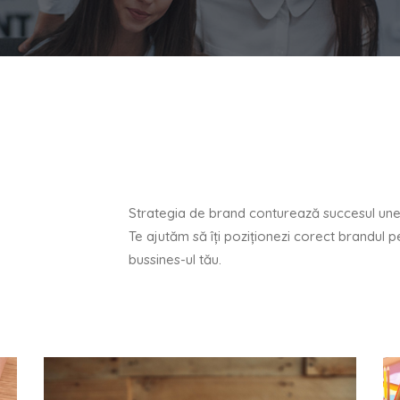
Strategia de brand conturează succesul unei
Te ajutăm să îţi poziţionezi corect brandul p
bussines-ul tău.