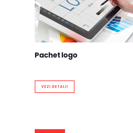
Pachet logo
VEZI DETALII