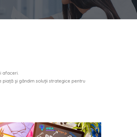
 afaceri.
e piaţă şi gândim soluţii strategice pentru