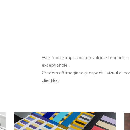
Este foarte important ca valorile brandului s
excepționale.
Credem că imaginea și aspectul vizual al c
clienților.