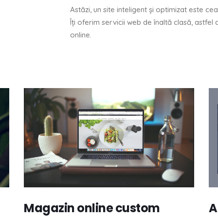
Astăzi, un site inteligent și optimizat este 
Îți oferim servicii web de înaltă clasă, astf
online.
Magazin online custom
A