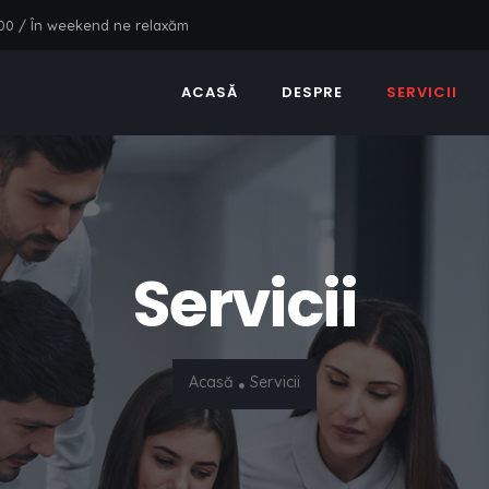
7:00 / În weekend ne relaxăm
ACASĂ
DESPRE
SERVICII
Servicii
Acasă
Servicii