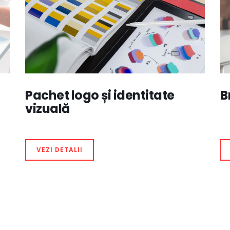
Pachet logo și identitate
B
vizuală
VEZI DETALII