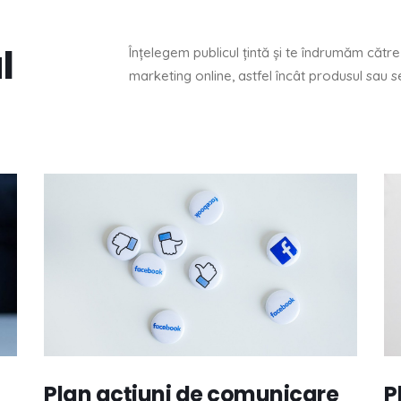
l
Înțelegem publicul țintă și te îndrumăm cătr
marketing online, astfel încât produsul sau s
Plan acțiuni de comunicare
P