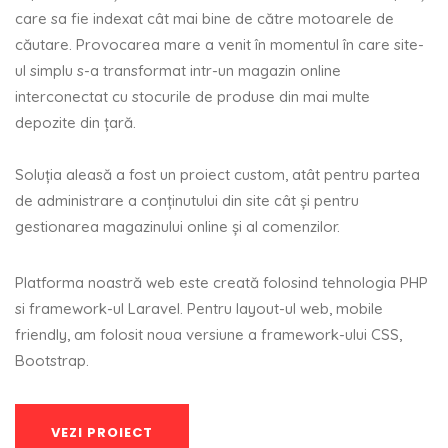
care sa fie indexat cât mai bine de către motoarele de
căutare. Provocarea mare a venit în momentul în care site-
ul simplu s-a transformat intr-un magazin online
interconectat cu stocurile de produse din mai multe
depozite din țară.
Soluția aleasă a fost un proiect custom, atât pentru partea
de administrare a conținutului din site cât și pentru
gestionarea magazinului online și al comenzilor.
Platforma noastră web este creată folosind tehnologia PHP
si framework-ul Laravel. Pentru layout-ul web, mobile
friendly, am folosit noua versiune a framework-ului CSS,
Bootstrap.
VEZI PROIECT