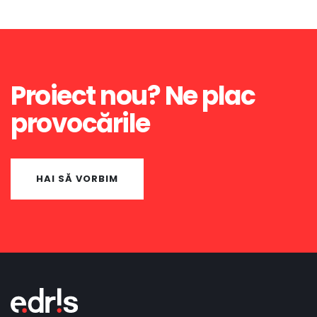
Proiect nou? Ne plac
provocările
HAI SĂ VORBIM