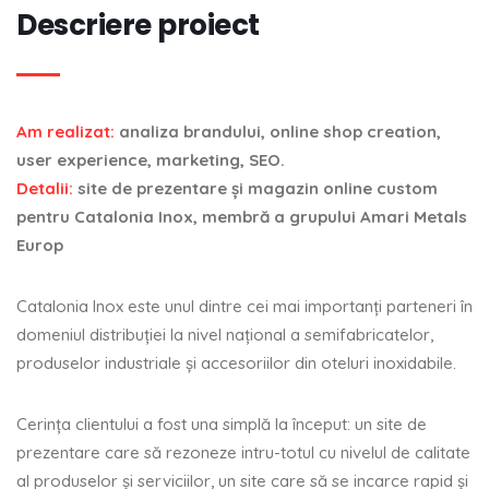
Descriere proiect
Am realizat:
analiza brandului, online shop creation,
user experience, marketing, SEO.
Detalii:
site de prezentare și magazin online custom
pentru Catalonia Inox, membră a grupului Amari Metals
Europ
Catalonia Inox este unul dintre cei mai importanți parteneri în
domeniul distribuției la nivel național a semifabricatelor,
produselor industriale și accesoriilor din oteluri inoxidabile.
Cerința clientului a fost una simplă la început: un site de
prezentare care să rezoneze intru-totul cu nivelul de calitate
al produselor și serviciilor, un site care să se incarce rapid și