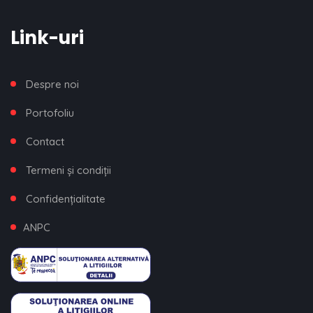
Link-uri
Despre noi
Portofoliu
Contact
Termeni și condiții
Confidențialitate
ANPC