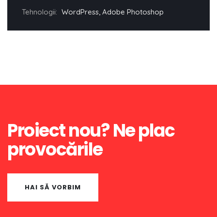
Tehnologii:
WordPress, Adobe Photoshop
Proiect nou? Ne plac
provocările
HAI SĂ VORBIM