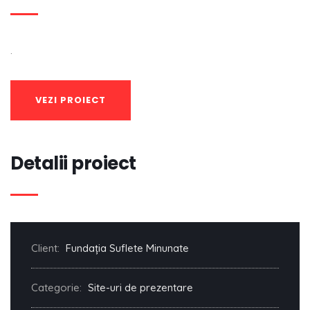
.
VEZI PROIECT
Detalii proiect
Client:
Fundația Suflete Minunate
Categorie:
Site-uri de prezentare