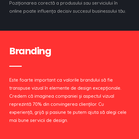
Poziționarea corectă a produsului sau serviciului în
online poate influența decisiv succesul businessului tău.
Branding
Este foarte important ca valorile brandului să fie
transpuse vizual în elemente de design excepţionale.
Credem că imaginea companiei şi aspectul vizual
reprezintă 70% din convingerea clienţilor. Cu
experienţă, grijă şi pasiune te putem ajuta să alegi cele
mai bune servicii de design.