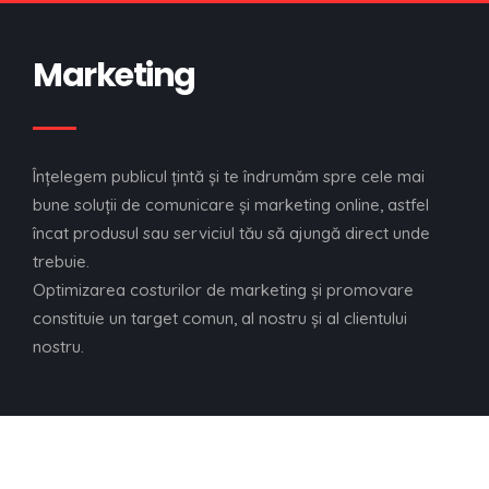
Marketing
Înţelegem publicul ţintă şi te îndrumăm spre cele mai
bune soluţii de comunicare şi marketing online, astfel
încat produsul sau serviciul tău să ajungă direct unde
trebuie.
Optimizarea costurilor de marketing și promovare
constituie un target comun, al nostru și al clientului
nostru.