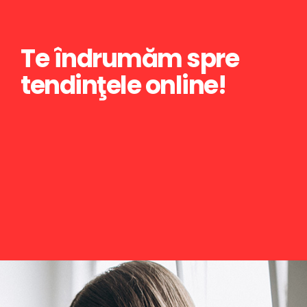
Te îndrumăm spre
tendinţele online!