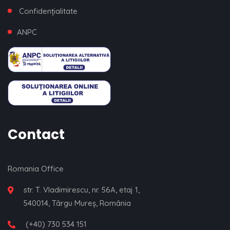
Confidențialitate
ANPC
Contact
Romania Office
str. T. Vladimirescu, nr. 56A, etaj 1,
540014, Târgu Mureș, România
(+40) 730 534 151