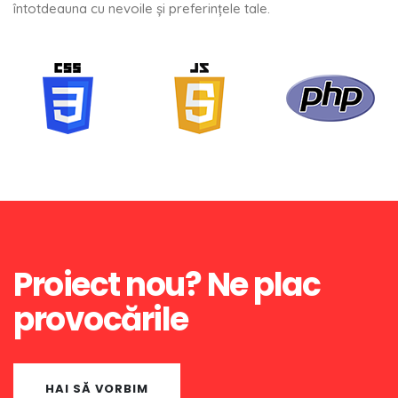
întotdeauna cu nevoile și preferințele tale.
Proiect nou? Ne plac
provocările
HAI SĂ VORBIM