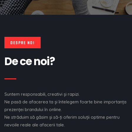
DESPRE NOI
De ce noi?
Suntem responsabili, creativi și rapizi.
Ne pasă de afacerea ta și întelegem foarte bine importanța
prezenței brandului în online.
Ne străduim să găsim și să-ți oferim soluții optime pentru
nevoile reale ale afacerii tale.